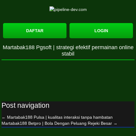
DAFTAR
LOGIN
Martabak188 Pgsoft | strategi efektif permainan online
stabil
Post navigation
←
Martabak188 Pulsa | kualitas interaksi tanpa hambatan
Martabak188 Betpro | Bola Dengan Peluang Rejeki Besar
→